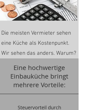
Die meisten Vermieter sehen
eine Küche als Kostenpunkt.
Wir sehen das anders. Warum?
Eine hochwertige
Einbauküche bringt
mehrere Vorteile:
Steuervorteil durch